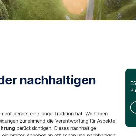
 der nachhaltigen
ES
Bu
ement bereits eine lange Tradition hat. Wir haben
scheidungen zunehmend die Verantwortung für Aspekte
ührung
berücksichtigen. Dieses nachhaltige
ein breites Angebot an ethischen und nachhaltigen