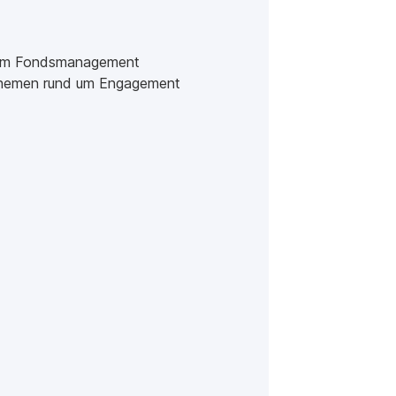
en im Fondsmanagement
 Themen rund um Engagement