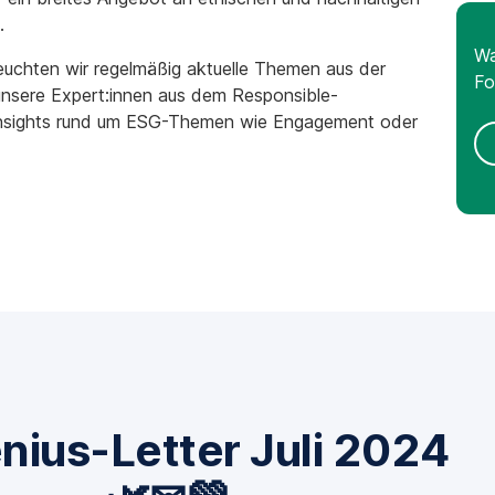
.
Wa
leuchten wir regelmäßig aktuelle Themen aus der
Fo
unsere Expert:innen aus dem Responsible-
sights rund um ESG-Themen wie Engagement oder
ius-Letter Juli 2024