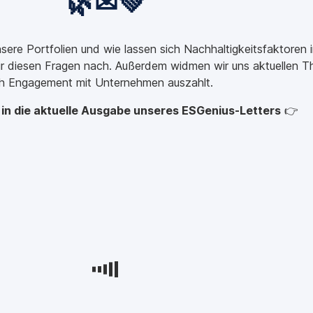
🌿✉💚
unsere Portfolien und wie lassen sich Nachhaltigkeitsfaktor
wir diesen Fragen nach. Außerdem widmen wir uns aktuellen
ch Engagement mit Unternehmen auszahlt.
n in die aktuelle Ausgabe unseres ESGenius-Letters
👉