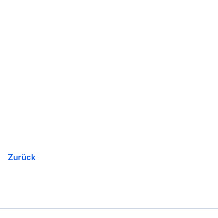
Zurück