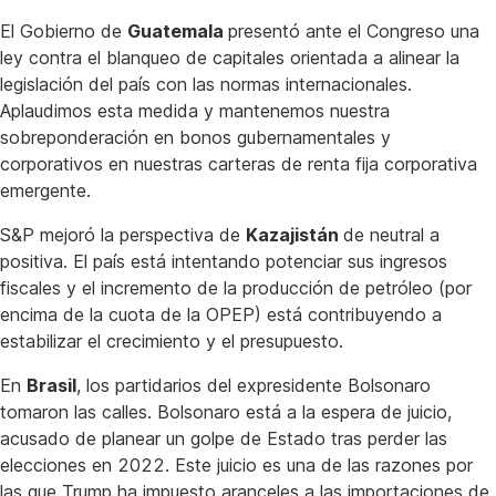
El Gobierno de
Guatemala
presentó ante el Congreso una
ley contra el blanqueo de capitales orientada a alinear la
legislación del país con las normas internacionales.
Aplaudimos esta medida y mantenemos nuestra
sobreponderación en bonos gubernamentales y
corporativos en nuestras carteras de renta fija corporativa
emergente.
S&P mejoró la perspectiva de
Kazajistán
de neutral a
positiva. El país está intentando potenciar sus ingresos
fiscales y el incremento de la producción de petróleo (por
encima de la cuota de la OPEP) está contribuyendo a
estabilizar el crecimiento y el presupuesto.
En
Brasil
, los partidarios del expresidente Bolsonaro
tomaron las calles. Bolsonaro está a la espera de juicio,
acusado de planear un golpe de Estado tras perder las
elecciones en 2022. Este juicio es una de las razones por
las que Trump ha impuesto aranceles a las importaciones de