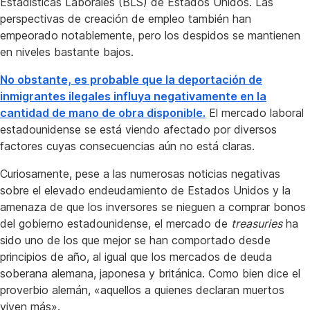
Estadísticas Laborales (BLS) de Estados Unidos. Las
perspectivas de creación de empleo también han
empeorado notablemente, pero los despidos se mantienen
en niveles bastante bajos.
No obstante, es probable que la deportación de
inmigrantes ilegales influya negativamente en la
cantidad de mano de obra disponible.
El mercado laboral
estadounidense se está viendo afectado por diversos
factores cuyas consecuencias aún no está claras.
Curiosamente, pese a las numerosas noticias negativas
sobre el elevado endeudamiento de Estados Unidos y la
amenaza de que los inversores se nieguen a comprar bonos
del gobierno estadounidense, el mercado de
treasuries
ha
sido uno de los que mejor se han comportado desde
principios de año, al igual que los mercados de deuda
soberana alemana, japonesa y británica. Como bien dice el
proverbio alemán, «aquellos a quienes declaran muertos
viven más».