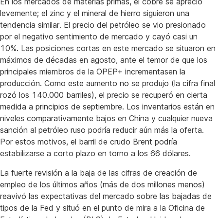
En los mercados de materias primas, el cobre se apreció
levemente; el zinc y el mineral de hierro siguieron una
tendencia similar. El precio del petróleo se vio presionado
por el negativo sentimiento de mercado y cayó casi un
10%. Las posiciones cortas en este mercado se situaron en
máximos de décadas en agosto, ante el temor de que los
principales miembros de la OPEP+ incrementasen la
producción. Como este aumento no se produjo (la cifra final
rozó los 140.000 barriles), el precio se recuperó en cierta
medida a principios de septiembre. Los inventarios están en
niveles comparativamente bajos en China y cualquier nueva
sanción al petróleo ruso podría reducir aún más la oferta.
Por estos motivos, el barril de crudo Brent podría
estabilizarse a corto plazo en torno a los 66 dólares.
La fuerte revisión a la baja de las cifras de creación de
empleo de los últimos años (más de dos millones menos)
reavivó las expectativas del mercado sobre las bajadas de
tipos de la Fed y situó en el punto de mira a la Oficina de