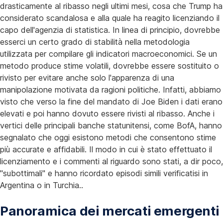
drasticamente al ribasso negli ultimi mesi, cosa che Trump ha
considerato scandalosa e alla quale ha reagito licenziando il
capo dell'agenzia di statistica. In linea di principio, dovrebbe
esserci un certo grado di stabilità nella metodologia
utilizzata per compilare gli indicatori macroeconomici. Se un
metodo produce stime volatili, dovrebbe essere sostituito o
rivisto per evitare anche solo l'apparenza di una
manipolazione motivata da ragioni politiche. Infatti, abbiamo
visto che verso la fine del mandato di Joe Biden i dati erano
elevati e poi hanno dovuto essere rivisti al ribasso. Anche i
vertici delle principali banche statunitensi, come BofA, hanno
segnalato che oggi esistono metodi che consentono stime
più accurate e affidabili. Il modo in cui è stato effettuato il
licenziamento e i commenti al riguardo sono stati, a dir poco,
"subottimali" e hanno ricordato episodi simili verificatisi in
Argentina o in Turchia..
Panoramica dei mercati emergenti