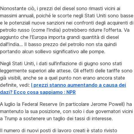
Nonostante ciò, i prezzi del diesel sono rimasti vicini ai
massimi annuali, poiché le scorte negli Stati Uniti sono basse
e le potenziali nuove sanzioni nei confronti degli acquirenti di
petrolio russo (come l'India) potrebbero ridurre l'offerta. Va
aggiunto che l'Europa importa grandi quantità di diesel
dall'India... Il basso prezzo del petrolio non sta quindi
portando alcun sollievo significativo alle pompe.
Negli Stati Uniti, i dati sull'inflazione di giugno sono stati
leggermente superiori alle attese. Gli effetti delle tariffe sono
già visibili, anche se a quel punto non erano ancora state
definite, vedi:
I prezzi stanno aumentando a causa dei
dazi? Ecco cosa sappiamo : NPR
A luglio la Federal Reserve (in particolare Jerome Powell) ha
mantenuto la sua posizione, con solo i due governatori vicini
a Trump a sostenere un taglio dei tassi di interesse.
Il numero di nuovi posti di lavoro creati è stato rivisto