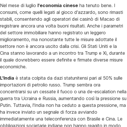
Nel mese di luglio
l'economia cinese
ha tenuto bene. I
consumi, come quelli legati al gioco d'azzardo, sono rimasti
stabili, consentendo agli operatori dei casinò di Macao di
registrare ancora una volta buoni risultati. Anche i parametri
del settore immobiliare hanno registrato un leggero
miglioramento, ma nonostante tutte le misure adottate il
settore non è ancora uscito dalla crisi. Gli Stati Uniti e la
Cina stanno lavorando a un incontro tra Trump e Xi, durante
il quale dovrebbero essere definite e firmate diverse misure
economiche.
L'India
è stata colpita da dazi statunitensi pari al 50% sulle
importazioni di petrolio russo. Trump sembra ora
concentrarsi su un cessate il fuoco o una de-escalation nella
guerra tra Ucraina e Russia, aumentando così la pressione su
Putin. Tuttavia, l'India non ha ceduto a questa pressione, ma
ha invece inviato un segnale di forza avviando
immediatamente una teleconferenza con Brasile e Cina. Le
obbligazioni societarie indiane non hanno reagito in modo