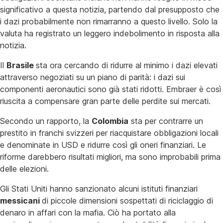
significativo a questa notizia, partendo dal presupposto che
i dazi probabilmente non rimarranno a questo livello. Solo la
valuta ha registrato un leggero indebolimento in risposta alla
notizia.
Il
Brasile
sta ora cercando di ridurre al minimo i dazi elevati
attraverso negoziati su un piano di parità: i dazi sui
componenti aeronautici sono già stati ridotti. Embraer è così
riuscita a compensare gran parte delle perdite sui mercati.
Secondo un rapporto, la
Colombia
sta per contrarre un
prestito in franchi svizzeri per riacquistare obbligazioni locali
e denominate in USD e ridurre così gli oneri finanziari. Le
riforme darebbero risultati migliori, ma sono improbabili prima
delle elezioni.
Gli Stati Uniti hanno sanzionato alcuni istituti finanziari
messicani
di piccole dimensioni sospettati di riciclaggio di
denaro in affari con la mafia. Ciò ha portato alla