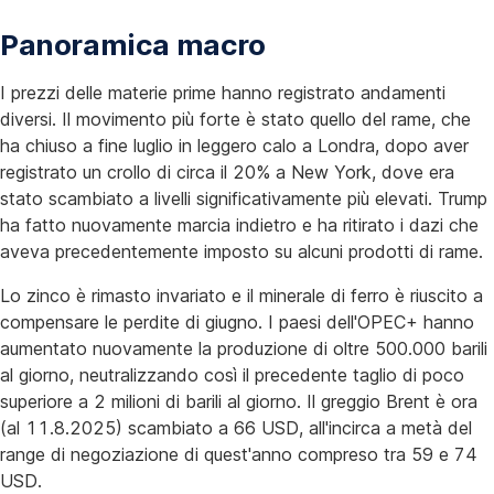
Panoramica macro
I prezzi delle materie prime hanno registrato andamenti
diversi. Il movimento più forte è stato quello del rame, che
ha chiuso a fine luglio in leggero calo a Londra, dopo aver
registrato un crollo di circa il 20% a New York, dove era
stato scambiato a livelli significativamente più elevati. Trump
ha fatto nuovamente marcia indietro e ha ritirato i dazi che
aveva precedentemente imposto su alcuni prodotti di rame.
Lo zinco è rimasto invariato e il minerale di ferro è riuscito a
compensare le perdite di giugno. I paesi dell'OPEC+ hanno
aumentato nuovamente la produzione di oltre 500.000 barili
al giorno, neutralizzando così il precedente taglio di poco
superiore a 2 milioni di barili al giorno. Il greggio Brent è ora
(al 11.8.2025) scambiato a 66 USD, all'incirca a metà del
range di negoziazione di quest'anno compreso tra 59 e 74
USD.