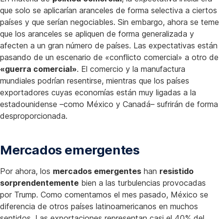
que solo se aplicarían aranceles de forma selectiva a ciertos
países y que serían negociables. Sin embargo, ahora se teme
que los aranceles se apliquen de forma generalizada y
afecten a un gran número de países. Las expectativas están
pasando de un escenario de «conflicto comercial» a otro de
«guerra comercial»
. El comercio y la manufactura
mundiales podrían resentirse, mientras que los países
exportadores cuyas economías están muy ligadas a la
estadounidense –como México y Canadá– sufrirán de forma
desproporcionada.
Mercados emergentes
Por ahora, los
mercados emergentes
han
resistido
sorprendentemente
bien a las turbulencias provocadas
por Trump. Como comentamos el mes pasado, México se
diferencia de otros países latinoamericanos en muchos
sentidos. Las exportaciones representan casi el 40% del