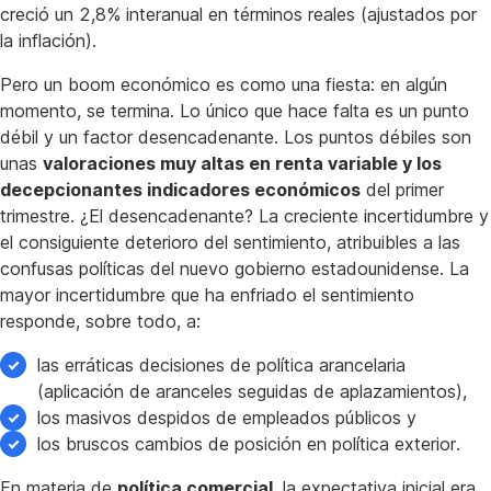
creció un 2,8% interanual en términos reales (ajustados por
la inflación).
Pero un boom económico es como una fiesta: en algún
momento, se termina. Lo único que hace falta es un punto
débil y un factor desencadenante. Los puntos débiles son
unas
valoraciones muy altas en renta variable y los
decepcionantes indicadores económicos
del primer
trimestre. ¿El desencadenante? La creciente incertidumbre y
el consiguiente deterioro del sentimiento, atribuibles a las
confusas políticas del nuevo gobierno estadounidense. La
mayor incertidumbre que ha enfriado el sentimiento
responde, sobre todo, a:
las erráticas decisiones de política arancelaria
(aplicación de aranceles seguidas de aplazamientos),
los masivos despidos de empleados públicos y
los bruscos cambios de posición en política exterior.
En materia de
política comercial
, la expectativa inicial era