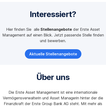
Einblick
Interessiert?
in
die
Hier finden Sie alle
Stellenangebote
der Erste Asset
Gruppenprojekte
Management auf einen Blick. Jetzt passende Stelle finden
und bewerben.
2025
Aktuelle Stellenangebote
Über uns
Die Erste Asset Management ist eine internationale
Vermögensverwalterin und Asset Managerin hinter der die
Finanzkraft der Erste Group Bank AG steht. Mit mehr als