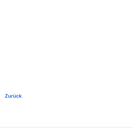
Zurück