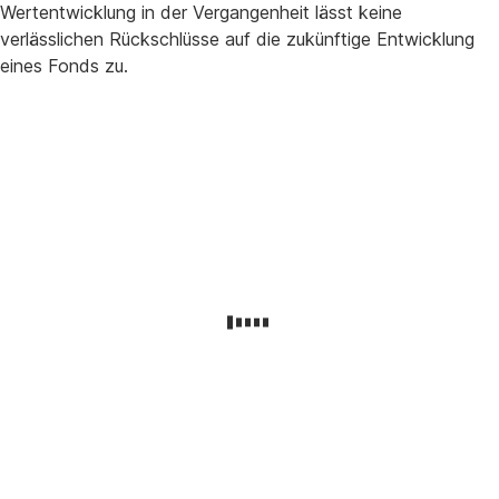
Wertentwicklung in der Vergangenheit lässt keine
verlässlichen Rückschlüsse auf die zukünftige Entwicklung
eines Fonds zu.
Wertentwicklung
über
2
Jahre