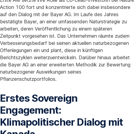
Erste AM setzte ihre Rolle als Co-Lead-Investorin bei Nature
Action 100 fort und konzentrierte sich dabei insbesondere
auf den Dialog mit der Bayer AG. Im Laufe des Jahres
bestätigte Bayer, an einer umfassenden Naturstrategie zu
arbeiten, deren Veröffentlichung zu einem späteren
Zeitpunkt vorgesehen ist. Das Unternehmen räumte zudem
Verbesserungsbedarf bei seinen aktuellen naturbezogenen
Offenlegungen ein und plant, diese in künftigen
Berichtszyklen weiterzuentwickeln. Darüber hinaus arbeitet
die Bayer AG an einer erweiterten Methodik zur Bewertung
naturbezogener Auswirkungen seines
Pflanzenschutzportfolios.
Erstes Sovereign
Engagement:
Klimapolitischer Dialog mit