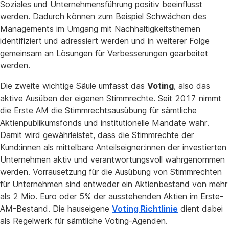
Soziales und Unternehmensführung positiv beeinflusst
werden. Dadurch können zum Beispiel Schwächen des
Managements im Umgang mit Nachhaltigkeitsthemen
identifiziert und adressiert werden und in weiterer Folge
gemeinsam an Lösungen für Verbesserungen gearbeitet
werden.
Die zweite wichtige Säule umfasst das
Voting
, also das
aktive Ausüben der eigenen Stimmrechte. Seit 2017 nimmt
die Erste AM die Stimmrechtsausübung für sämtliche
Aktienpublikumsfonds und institutionelle Mandate wahr.
Damit wird gewährleistet, dass die Stimmrechte der
Kund:innen als mittelbare Anteilseigner:innen der investierten
Unternehmen aktiv und verantwortungsvoll wahrgenommen
werden. Vorrausetzung für die Ausübung von Stimmrechten
für Unternehmen sind entweder ein Aktienbestand von mehr
als 2 Mio. Euro oder 5% der ausstehenden Aktien im Erste-
AM-Bestand. Die hauseigene
Voting Richtlinie
dient dabei
als Regelwerk für sämtliche Voting-Agenden.