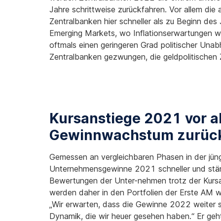
Jahre schrittweise zurückfahren. Vor allem die 
Zentralbanken hier schneller als zu Beginn des 
Emerging Markets, wo Inflationserwartungen w
oftmals einen geringeren Grad politischer Unab
Zentralbanken gezwungen, die geldpolitischen 
Kursanstiege 2021 vor a
Gewinnwachstum zurüc
Gemessen an vergleichbaren Phasen in der jün
Unternehmensgewinne 2021 schneller und stärk
Bewertungen der Unter-nehmen trotz der Kursan
werden daher in den Portfolien der Erste AM we
„Wir erwarten, dass die Gewinne 2022 weiter s
Dynamik, die wir heuer gesehen haben.“ Er g