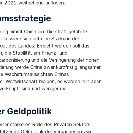
ahr 2022 weitgehend auflösen.
umsstrategie
lung nimmt China ein. Die straff geführte
okussiere sich auf eine Stärkung der
eit des Landes. Erreicht werden soll das
n, die Stabilität am Finanz- und
karbonisierung und die Verringerung der hohen
ierung werde China zwar kurzfristig langsamer
r die Wachstumsaussichten Chinas
r Weltwirtschaft bleiben, es werden nun aber
verknüpft sind und weniger die
r Geldpolitik
ner stärkeren Rolle des Privaten Sektors
ützende Geldpolitik der vergangenen zwei