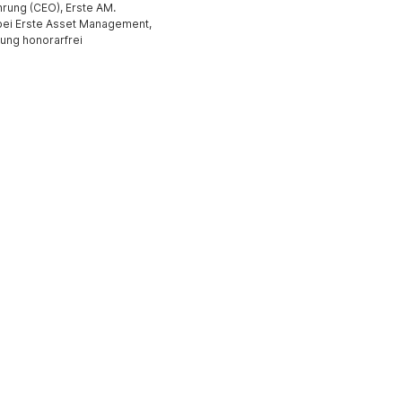
rung (CEO), Erste AM.
 bei Erste Asset Management,
hung honorarfrei