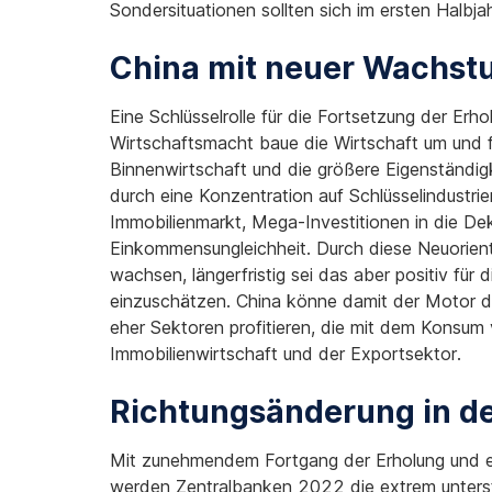
Sondersituationen sollten sich im ersten Halbj
China mit neuer Wachst
Eine Schlüsselrolle für die Fortsetzung der Erho
Wirtschaftsmacht baue die Wirtschaft um und f
Binnenwirtschaft und die größere Eigenständigk
durch eine Konzentration auf Schlüsselindustrie
Immobilienmarkt, Mega-Investitionen in die De
Einkommensungleichheit. Durch diese Neuorient
wachsen, längerfristig sei das aber positiv fü
einzuschätzen. China könne damit der Motor de
eher Sektoren profitieren, die mit dem Konsum 
Immobilienwirtschaft und der Exportsektor.
Richtungsänderung in de
Mit zunehmendem Fortgang der Erholung und ei
werden Zentralbanken 2022 die extrem unterst