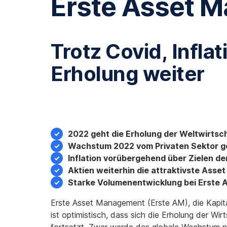
Erste Asset M
Trotz Covid, Infl
Erholung weiter
2022 geht die Erholung der Weltwirtsc
Wachstum 2022 vom Privaten Sektor g
Inflation vorübergehend über Zielen d
Aktien weiterhin die attraktivste Asset
Starke Volumenentwicklung bei Erste 
Erste Asset Management (Erste AM), die Kapita
ist optimistisch, dass sich die Erholung der W