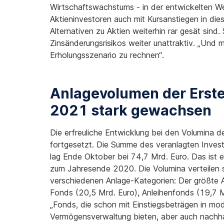
Wirtschaftswachstums - in der entwickelten We
Aktieninvestoren auch mit Kursanstiegen in d
Alternativen zu Aktien weiterhin rar gesät sind
Zinsänderungsrisikos weiter unattraktiv. „Und m
Erholungsszenario zu rechnen“.
Anlagevolumen der Erst
2021 stark gewachsen
Die erfreuliche Entwicklung bei den Volumina
fortgesetzt. Die Summe des veranlagten Inv
lag Ende Oktober bei 74,7 Mrd. Euro. Das is
zum Jahresende 2020. Die Volumina verteilen s
verschiedenen Anlage-Kategorien: Der größte An
Fonds (20,5 Mrd. Euro), Anleihenfonds (19,7 M
„Fonds, die schon mit Einstiegsbeträgen in mo
Vermögensverwaltung bieten, aber auch nachha