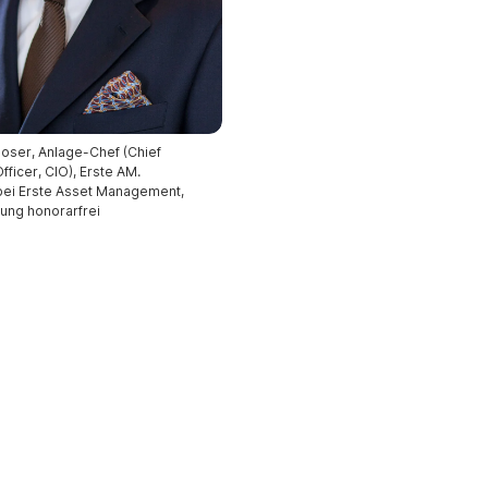
oser, Anlage-Chef (Chief
fficer, CIO), Erste AM.
 bei Erste Asset Management,
hung honorarfrei