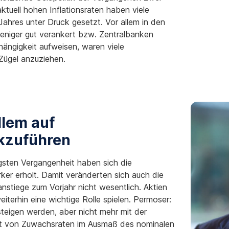
aktuell hohen Inflationsraten haben viele
Jahres unter Druck gesetzt. Vor allem in den
eniger gut verankert bzw. Zentralbanken
hängigkeit aufweisen, waren viele
Zügel anzuziehen.
llem auf
kzuführen
gsten Vergangenheit haben sich die
er erholt. Damit veränderten sich auch die
stiege zum Vorjahr nicht wesentlich. Aktien
iterhin eine wichtige Rolle spielen. Permoser:
teigen werden, aber nicht mehr mit der
eht von Zuwachsraten im Ausmaß des nominalen