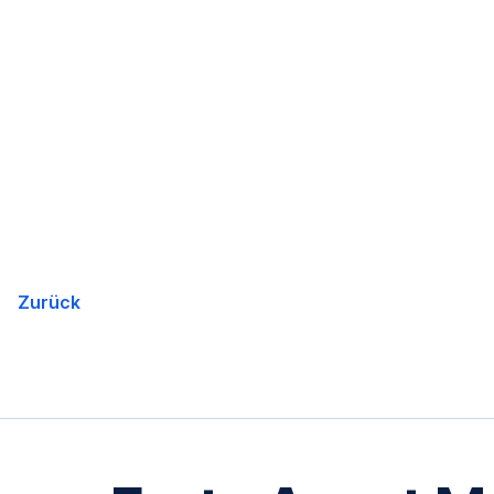
Navigation
überspringen
Zurück