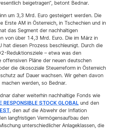
sentlich beigetragen“, betont Bednar.
inn um 3,3 Mrd. Euro gesteigert werden. Die
 Erste AM in Österreich, in Tschechien und in
hat das Segment der nachhaltigen
n von über 14,3 Mrd. Euro. Die im März in
 hat diesen Prozess beschleunigt. Durch die
O2-Reduktionsziele – etwa was den
die offensiven Pläne der neuen deutschen
der die ökosoziale Steuerreform in Österreich
tschutz auf Dauer wachsen. Wir gehen davon
le machen werden, so Bednar.
dnar daher weiterhin nachhaltige Fonds wie
E RESPONSIBLE STOCK GLOBAL
und den
VEST
, den auf die Abwehr der Inflation
den langfristigen Vermögensaufbau den
 Mischung unterschiedlicher Anlageklassen, die