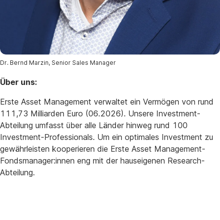
Dr. Bernd Marzin, Senior Sales Manager
Über uns:
Erste Asset Management verwaltet ein Vermögen von rund
111,73 Milliarden Euro (06.2026). Unsere Investment-
Abteilung umfasst über alle Länder hinweg rund 100
Investment-Professionals. Um ein optimales Investment zu
gewährleisten kooperieren die Erste Asset Management-
Fondsmanager:innen eng mit der hauseigenen Research-
Abteilung.
Rückfragen