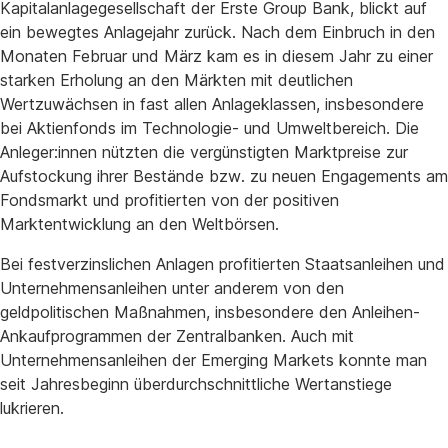
Kapitalanlagegesellschaft der Erste Group Bank, blickt auf
ein bewegtes Anlagejahr zurück. Nach dem Einbruch in den
Monaten Februar und März kam es in diesem Jahr zu einer
starken Erholung an den Märkten mit deutlichen
Wertzuwächsen in fast allen Anlageklassen, insbesondere
bei Aktienfonds im Technologie- und Umweltbereich. Die
Anleger:innen nützten die vergünstigten Marktpreise zur
Aufstockung ihrer Bestände bzw. zu neuen Engagements am
Fondsmarkt und profitierten von der positiven
Marktentwicklung an den Weltbörsen.
Bei festverzinslichen Anlagen profitierten Staatsanleihen und
Unternehmensanleihen unter anderem von den
geldpolitischen Maßnahmen, insbesondere den Anleihen-
Ankaufprogrammen der Zentralbanken. Auch mit
Unternehmensanleihen der Emerging Markets konnte man
seit Jahresbeginn überdurchschnittliche Wertanstiege
lukrieren.