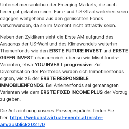
Unternehmensanleihen der Emerging Markets, die auch
heuer gut gelaufen seien. Euro- und US-Staatsanleihen seien
dagegen weitgehend aus den gemischten Fonds
verschwunden, da sie im Moment nicht attraktiv seien.
Neben den Zyklikern sieht die Erste AM aufgrund des
Ausgangs der US-Wahl und des Klimawandels weiterhin
Themenfonds wie den
ERSTE FUTURE INVEST
und
ERSTE
GREEN INVEST
chancenreich, ebenso wie Mischfonds-
Varianten, etwa
YOU INVEST progressive
. Zur
Diversifikation der Portfolios würden sich Immobilienfonds
eignen, wie zB der
ERSTE RESPONSIBLE
IMMOBILIENFONDS
. Bei Anleihenfonds sei gemanagten
Varianten wie dem
ERSTE FIXED INCOME PLUS
der Vorzug
zu geben.
Die Aufzeichnung unseres Pressegesprächs finden Sie
hier:
https://webcast.virtual-events.at/erste-
am/ausblick2021/0