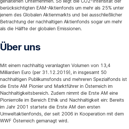
gehaltenen Unternehmen. So liegt die CO2-Intensität der
berücksichtigten EAM-Aktienfonds um mehr als 25% unter
jenem des Globalen Aktienmarkts und bei ausschließlicher
Betrachtung der nachhaltigen Aktienfonds sogar um mehr
als die Hälfte der globalen Emissionen.
Über uns
Mit einem nachhaltig veranlagten Volumen von 13,4
Milliarden Euro (per 31.12.2019), in insgesamt 50
nachhaltigen Publikumsfonds und mehreren Spezialfonds ist
die Erste AM Pionier und Marktführer in Österreich im
Nachhaltigkeitsbereich. Zudem nimmt die Erste AM eine
Pionierrolle im Bereich Ethik und Nachhaltigkeit ein: Bereits
im Jahr 2001 startete die Erste AM den ersten
Umweltaktienfonds, der seit 2006 in Kooperation mit dem
WWF Österreich gemanagt wird.