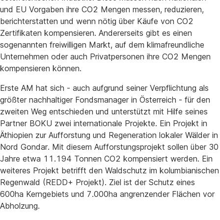
und EU Vorgaben ihre CO2 Mengen messen, reduzieren,
berichterstatten und wenn nötig über Käufe von CO2
Zertifikaten kompensieren. Andererseits gibt es einen
sogenannten freiwilligen Markt, auf dem klimafreundliche
Unternehmen oder auch Privatpersonen ihre CO2 Mengen
kompensieren können.
Erste AM hat sich - auch aufgrund seiner Verpflichtung als
größter nachhaltiger Fondsmanager in Österreich - für den
zweiten Weg entschieden und unterstützt mit Hilfe seines
Partner BOKU zwei internationale Projekte. Ein Projekt in
Äthiopien zur Aufforstung und Regeneration lokaler Wälder in
Nord Gondar. Mit diesem Aufforstungsprojekt sollen über 30
Jahre etwa 11.194 Tonnen CO2 kompensiert werden. Ein
weiteres Projekt betrifft den Waldschutz im kolumbianischen
Regenwald (REDD+ Projekt). Ziel ist der Schutz eines
600ha Kerngebiets und 7.000ha angrenzender Flächen vor
Abholzung.