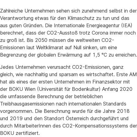
Zahlreiche Unternehmen sehen sich zunehmend selbst in der
Verantwortung etwas für den Klimaschutz zu tun und das
aus guten Gründen. Die Internationale Energieagentur (IEA)
berechnet, dass der CO2-Ausstoß trotz Corona immer noch
zu groß ist. Bis 2050 müssen die weltweiten CO2-
Emissionen laut Weltklimarat auf Null sinken, um eine
Begrenzung der globalen Erwärmung auf 1,5 °C zu erreichen.
Jedes Unternehmen verursacht CO2-Emissionen, ganz
gleich, wie nachhaltig und sparsam es wirtschaftet
.
Erste AM
hat als eines der ersten Unternehmen im Finanzsektor mit
der BOKU Wien (Universität für Bodenkultur) Anfang 2020
die umfassende Berechnung der betrieblichen
Treibhausgasemissionen nach internationalen Standards
vorgenommen. Die Berechnung wurde für die Jahre 2018
und 2019 und den Standort Österreich durchgeführt und
durch MitarbeiterInnen des CO2-Kompensationssystems der
BOKU zertifiziert.