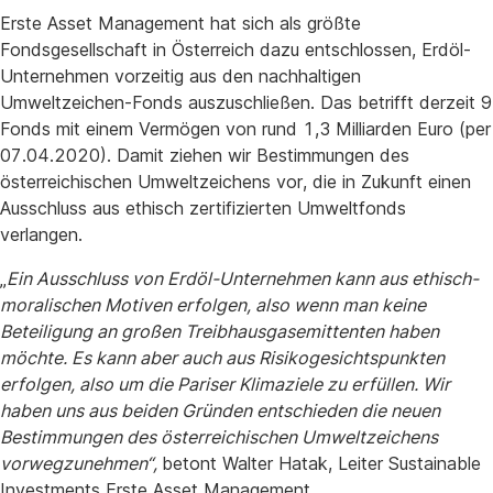
Erste Asset Management hat sich als größte
Fondsgesellschaft in Österreich dazu entschlossen, Erdöl-
Unternehmen vorzeitig aus den nachhaltigen
Umweltzeichen-Fonds auszuschließen. Das betrifft derzeit 9
Fonds mit einem Vermögen von rund 1,3 Milliarden Euro (per
07.04.2020). Damit ziehen wir Bestimmungen des
österreichischen Umweltzeichens vor, die in Zukunft einen
Ausschluss aus ethisch zertifizierten Umweltfonds
verlangen.
„
Ein Ausschluss von Erdöl-Unternehmen kann aus ethisch-
moralischen Motiven erfolgen, also wenn man keine
Beteiligung an großen Treibhausgasemittenten haben
möchte. Es kann aber auch aus Risikogesichtspunkten
erfolgen, also um die Pariser Klimaziele zu erfüllen. Wir
haben uns aus beiden Gründen entschieden die neuen
Bestimmungen des österreichischen Umweltzeichens
vorwegzunehmen“,
betont Walter Hatak, Leiter Sustainable
Investments Erste Asset Management.