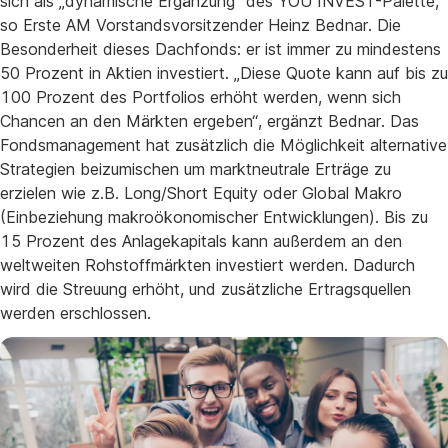
sich als „dynamische Ergänzung“ des YOU INVEST-Palette,
so Erste AM Vorstandsvorsitzender Heinz Bednar. Die
Besonderheit dieses Dachfonds: er ist immer zu mindestens
50 Prozent in Aktien investiert. „Diese Quote kann auf bis zu
100 Prozent des Portfolios erhöht werden, wenn sich
Chancen an den Märkten ergeben“, ergänzt Bednar. Das
Fondsmanagement hat zusätzlich die Möglichkeit alternative
Strategien beizumischen um marktneutrale Erträge zu
erzielen wie z.B. Long/Short Equity oder Global Makro
(Einbeziehung makroökonomischer Entwicklungen). Bis zu
15 Prozent des Anlagekapitals kann außerdem an den
weltweiten Rohstoffmärkten investiert werden. Dadurch
wird die Streuung erhöht, und zusätzliche Ertragsquellen
werden erschlossen.