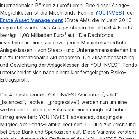
internationalen Börsen zu profitieren. Eine dieser Anlage-
Möglichkeiten ist die Mischfonds-Familie
YOU INVEST
der
Erste Asset Management
(Erste AM), die im Jahr 2013
gegründet wurde. Das Anlagevolumen der aktuell 4 Fonds
1
beträgt 1,08 Milliarden Euro
auf. Die Dachfonds
investieren in einen ausgewogenen Mix unterschiedlicher
Anlageklassen - von Staats- und Unternehmensanleihen bis
hin zu internationalen Aktienbörsen. Die Zusammensetzung
und Gewichtung der Anlageklassen der YOU INVEST-Fonds
unterscheidet sich nach einem klar festgelegten Risiko-
Ertragsprofil.
Die 4 bestehenden YOU INVEST-Varianten („solid“,
„balanced“, „active“, „progressive“) werden nun um eine
weitere mit noch mehr Fokus auf einen möglichst hohen
Ertrag erweitert: YOU INVEST advanced, das jüngste
Mitglied der Fonds-Familie, liegt seit 11. Juni zur Zeichnung
bei Erste Bank und Sparkassen auf. Diese Variante versteht