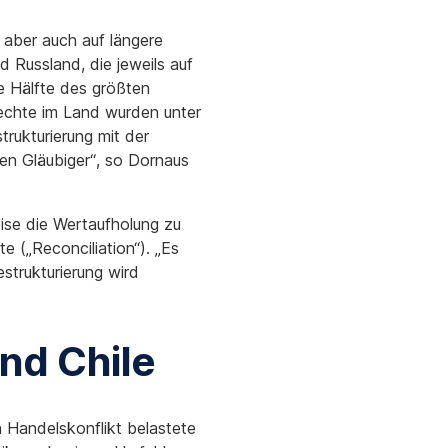
 aber auch auf längere
 Russland, die jeweils auf
e Hälfte des größten
rechte im Land wurden unter
rukturierung mit der
en Gläubiger“, so Dornaus
ise die Wertaufholung zu
e („Reconciliation“). „Es
strukturierung wird
und Chile
Handelskonflikt belastete