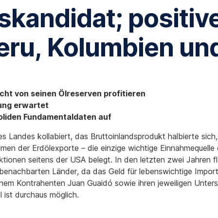
andidat; positiv
Peru, Kolumbien un
icht von seinen Ölreserven profitieren
rung erwartet
soliden Fundamentaldaten auf
es Landes kollabiert, das Bruttoinlandsprodukt halbierte sich,
men der Erdölexporte – die einzige wichtige Einnahmequelle d
ktionen seitens der USA belegt. In den letzten zwei Jahren f
 benachbarten Länder, da das Geld für lebenswichtige Import
 Kontrahenten Juan Guaidó sowie ihren jeweiligen Unterstüt
 ist durchaus möglich.