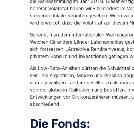
die Risikostimmung im Jahr 2018. Dieser einzig
höherer Volatilität haben wir - zumindest im 
steigende lokale Renditen gesehen. Wenn wir in
wird erwartet, dass die Volatilität auf diesem 
Schenkt man dem Internationalen Währungsfonds
Weichen für andere Länder Lateinamerikas geste
sich fortsetzen. „Attraktive Renditeniveaus, k
privatem Konsum und Investitionen getragen wird
Als Low-Beta-Anleihen dürften die Schuldtite
sein. Bei Argentinien, Mexiko und Brasilien da
in den jeweiligen Ländern gesellt sich als mögli
von der globalen Risikostimmung betroffen. I
Entwicklungen vor Ort konzentrieren müssen, 
abschließend.
Die Fonds: