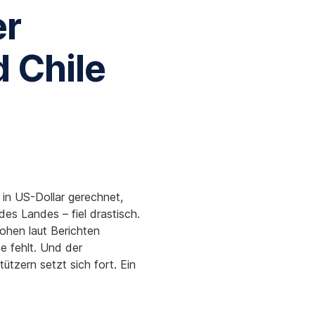
er
d Chile
 in US-Dollar gerechnet,
es Landes – fiel drastisch.
lohen laut Berichten
e fehlt. Und der
zern setzt sich fort. Ein