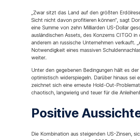
„Zwar sitzt das Land auf den größten Erdölrese
Sicht nicht davon profitieren können“, sagt Do
eine Summe von zehn Milliarden US-Dollar gesch
ausländischen Assets, des Konzerns CITGO in d
anderem an russische Unternehmen verkauft. „A
Notwendigkeit eines massiven Schuldennachlass
weiter.
Unter den gegebenen Bedingungen hält es der E
optimistisch widerspiegeln. Darüber hinaus sei 
zeichnet sich eine erneute Hold-Out-Problemati
chaotisch, langwierig und teuer für die Anleihen
Positive Aussicht
Die Kombination aus steigenden US-Zinsen, si