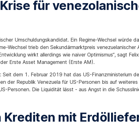
Krise für venezolanisc
ssischer Umschuldungskandidat. Ein Regime-Wechsel würde da
ime-Wechsel trieb den Sekundärmarktpreis venezuelanischer A
wicklung wirkt allerdings wie naiver Optimismus“, sagt Feli
 der Erste Asset Management (Erste AM).
: Seit dem 1. Februar 2019 hat das US-Finanzministerium de
hen der Republik Venezuela für US-Personen bis auf weiteres
Personen. Die Liquidität lässt - aus Angst in die Schusslin
 Krediten mit Erdöllief