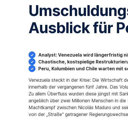
Umschuldungsk
Ausblick für 
Analyst: Venezuela wird längerfristig n
Chaotische, kostspielige Restrukturie
Peru, Kolumbien und Chile warten mit 
Venezuela steckt in der Krise: Die Wirtschaft d
innerhalb der vergangenen fünf Jahre. Das Volu
Zu allem Überfluss wurden diese jüngst mit San
angeblich über zwei Millionen Menschen in die
Machtkampf zwischen Nicolás Maduro und seinem
von der „Straße“ getragener Regierungswechsel