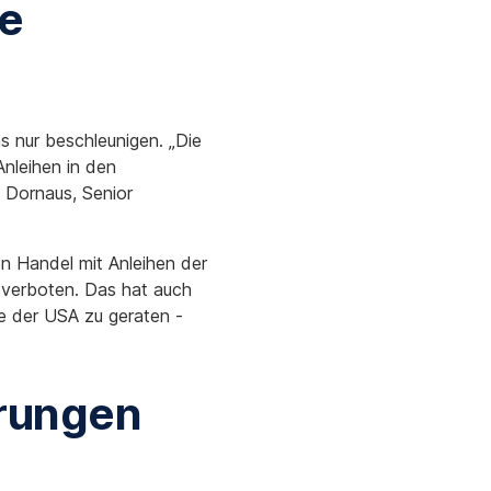
he
s nur beschleunigen. „Die
nleihen in den
x Dornaus, Senior
n Handel mit Anleihen der
 verboten. Das hat auch
ie der USA zu geraten -
erungen