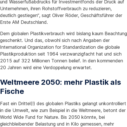
und Wasserfußabdrucks für Investmentfonds der Druck auf
Unternehmen, ihren Rohstoffverbrauch zu reduzieren,
deutlich gestiegen“, sagt Oliver Röder, Geschäftsführer der
Erste AM Deutschland.
Dem globalen Plastikverbrauch wird bislang kaum Beachtung
geschenkt. Und das, obwohl sich nach Angaben der
International Organization for Standardization die globale
Plastikproduktion seit 1964 verzwanzigfacht hat und sich
2015 auf 322 Millionen Tonnen belief. In den kommenden
20 Jahren wird eine Verdoppelung erwartet.
Weltmeere 2050: mehr Plastik als
Fische
Fast ein Drittel(!) des globalen Plastiks gelangt unkontrolliert
in die Umwelt, wie zum Beispiel in die Weltmeere, betont der
World Wide Fund for Nature. Bis 2050 könnte, bei
gleichbleibender Belastung und in Kilo gemessen, mehr