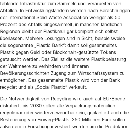
fehlende Infrastruktur zum Sammeln und Verarbeiten von
Abfällen. In Entwicklungsländern werden nach Berechnungen
der International Solid Waste Association weniger als 50
Prozent des Abfalls eingesammelt, in manchen ländlichen
Regionen bleibt der Plastikmüll gar komplett sich selbst
überlassen. Mehrere Lösungen sind in Sicht, beispielsweise
die sogenannte „Plastic Bank“: damit soll gesammeltes
Plastik gegen Geld oder Blockchain-gestützte Tokens
getauscht werden. Das Ziel ist die weitere Plastikbelastung
der Weltmeere zu verhindern und ärmeren
Bevölkerungsschichten Zugang zum Wirtschaftssystem zu
ermöglichen. Das gesammelte Plastik wird von der Bank
recyclet und als „Social Plastic“ verkauft.
Die Notwendigkeit von Recycling wird auch auf EU-Ebene
diskutiert: bis 2030 sollen alle Verpackungsmaterialien
recyclebar oder wiederverwendbar sein, geplant ist auch die
Besteuerung von Einweg-Plastik. 350 Millionen Euro sollen
außerdem in Forschung investiert werden um die Produktion