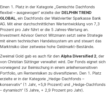
Einen 1. Platz in der Kategorie „Gemischte Dachfonds
flexibel – ausgewogen“ erzielte der
DELPHIN TREND
GLOBAL
, ein Dachfonds der Waldviertler Sparkasse Bank
AG. Mit einer durchschnittlichen Wertentwicklung von 7,3
Prozent pro Jahr führt er die 5 Jahres-Wertung an.
Investment Advisor Gernot Witzmann setzt seine Strategie
mit einem technischen Handelssystem um und steuert das
Marktrisiko über zeitweise hohe Geldmarkt-Bestände.
Zweimal Gold gab es auch für den
Alpha Diversified 2
, der
von Christian Süttinger verwaltet wird. Der Fonds eignet sich
vorwiegend zur Beimischung in einem anleihensensitiven
Portfolio, um Rentenrisiken zu diversifizieren. Den 1. Platz
erzielte er in der Kategorie „Hedge-Dachfonds –
konservativ“ (1 Jahr, +5,9 Prozent) und „Hedge-Dachfonds
– dynamisch“ (5 Jahre, + 2,9 Prozent pro Jahr).