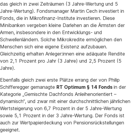
das gleich in zwei Zeiträumen (3 Jahre-Wertung und 5
Jahre-Wertung). Fondsmanager Martin Cech investiert in
Fonds, die in Mikrofinanz-Institute investieren. Diese
Minibanken vergeben kleine Darlehen an die Ärmsten der
Armen, insbesondere in den Entwicklungs- und
Schwellenländern. Solche Mikrokredite ermöglichen den
Menschen sich eine eigene Existenz aufzubauen.
Gleichzeitig erhalten Anleger:innen eine adäquate Rendite
von 2,1 Prozent pro Jahr (3 Jahre) und 2,5 Prozent (5
Jahre).
Ebenfalls gleich zwei erste Plätze errang der von Philip
Schifferegger gemanagte
RT Optimum § 14 Fonds
in der
Kategorie „Gemischte Dachfonds Anleihenorientiert –
dynamisch“, und zwar mit einer durchschnittlichen jährlichen
Wertsteigerung von 6,7 Prozent in der 5 Jahre-Wertung
sowie 5,1 Prozent in der 3 Jahre-Wertung. Der Fonds ist
auch zur Wertpapierdeckung von Pensionsrückstellungen
geeignet.