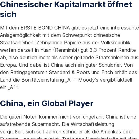
Chinesischer Kapitalmarkt öffnet
sich
Mit dem ERSTE BOND CHINA gibt es jetzt eine interessante
Anlagemöglichkeit mit dem Schwerpunkt chinesische
Staatsanleihen. Zehnjährige Papiere aus der Volksrepublik
werfen derzeit in Yuan (Renmimbi) gut 3,3 Prozent Rendite
ab, also deutlich mehr als sicher geltende Staatsanleihen aus
Europa. Und dabei ist China auch ein guter Schuldner. Von
den Ratingagenturen Standard & Poors und Fitch erhält das
Land die Bonitätseinstufung „A+“. Moody’s vergibt aktuell
ein „A1“.
China, ein Global Player
Die guten Noten kommen nicht von ungefähr: China ist eine
aufstrebende Supermacht. Die Wirtschaftsleistung
vergrößert sich seit Jahren schneller als die Amerikas oder