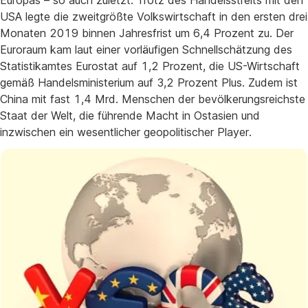
Europas – so auch zuletzt. Trotz des Handelsstreits mit den
USA legte die zweitgrößte Volkswirtschaft in den ersten drei
Monaten 2019 binnen Jahresfrist um 6,4 Prozent zu. Der
Euroraum kam laut einer vorläufigen Schnellschätzung des
Statistikamtes Eurostat auf 1,2 Prozent, die US-Wirtschaft
gemäß Handelsministerium auf 3,2 Prozent Plus. Zudem ist
China mit fast 1,4 Mrd. Menschen der bevölkerungsreichste
Staat der Welt, die führende Macht in Ostasien und
inzwischen ein wesentlicher geopolitischer Player.