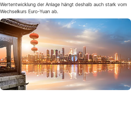
Wertentwicklung der Anlage hängt deshalb auch stark vom
Wechselkurs Euro-Yuan ab.
Das
muss
allerdings
kein