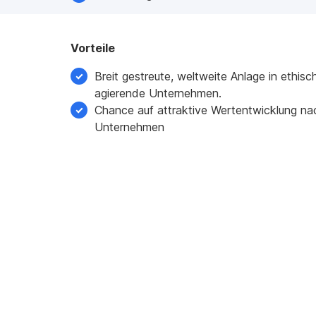
Vorteile
Breit gestreute, weltweite Anlage in ethisc
agierende Unternehmen.
Chance auf attraktive Wertentwicklung nac
Unternehmen