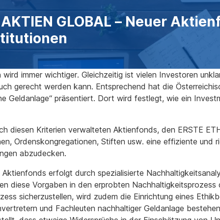
AKTIEN GLOBAL – Neuer Aktienf
stitutionen
wird immer wichtiger. Gleichzeitig ist vielen Investoren unkl
ch gerecht werden kann. Entsprechend hat die Österreichis
e Geldanlage“ präsentiert. Dort wird festlegt, wie ein Invest
n nach diesen Kriterien verwalteten Aktienfonds, den ERSTE
onen, Ordenskongregationen, Stiften usw. eine effiziente und 
gungen abzudecken.
 Aktienfonds erfolgt durch spezialisierte Nachhaltigkeitsanal
n diese Vorgaben in den erprobten Nachhaltigkeitsprozess d
ss sicherzustellen, wird zudem die Einrichtung eines Ethikb
envertretern und Fachleuten nachhaltiger Geldanlage bestehe