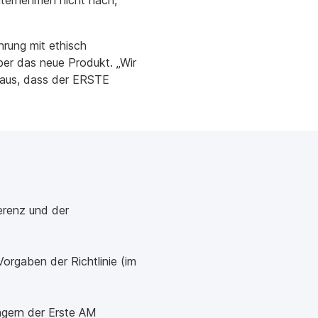
Unternehmen nicht nach,
hrung mit ethisch
ber das neue Produkt. „Wir
 aus, dass der ERSTE
erenz und der
orgaben der Richtlinie (im
agern der Erste AM