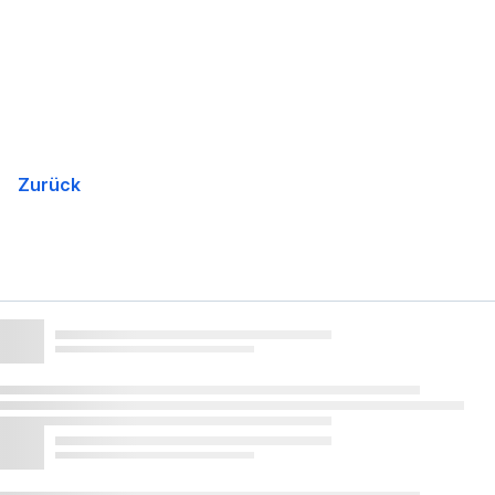
Navigation
überspringen
Zurück