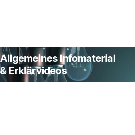
Allgemeines Infomaterial
& Erklärvideos