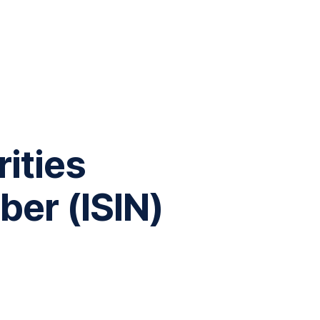
rities
ber (ISIN)