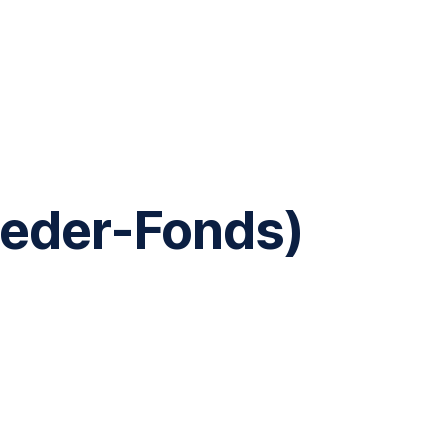
eeder-Fonds)