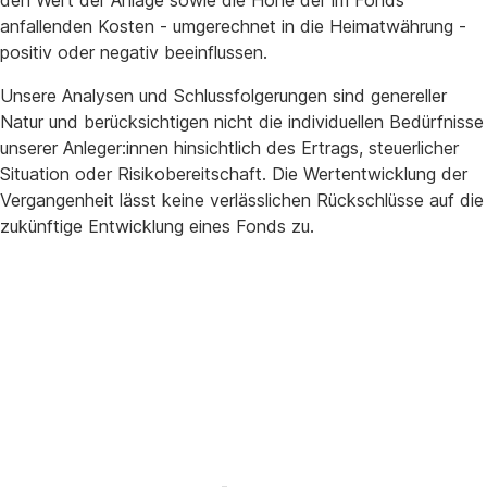
anfallenden Kosten - umgerechnet in die Heimatwährung -
positiv oder negativ beeinflussen.
Unsere Analysen und Schlussfolgerungen sind genereller
Natur und berücksichtigen nicht die individuellen Bedürfnisse
unserer Anleger:innen hinsichtlich des Ertrags, steuerlicher
Situation oder Risikobereitschaft. Die Wertentwicklung der
Vergangenheit lässt keine verlässlichen Rückschlüsse auf die
zukünftige Entwicklung eines Fonds zu.
Weitere
OUR
VIEW
Beiträge
lesen