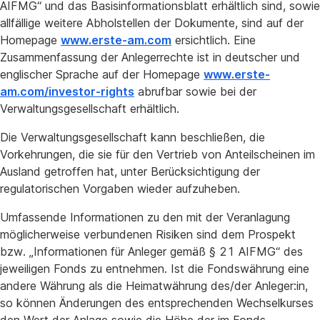
AIFMG“ und das Basisinformationsblatt erhältlich sind, sowie
allfällige weitere Abholstellen der Dokumente, sind auf der
Homepage
www.erste-am.com
ersichtlich. Eine
Zusammenfassung der Anlegerrechte ist in deutscher und
englischer Sprache auf der Homepage
www.erste-
am.com/investor-rights
abrufbar sowie bei der
Verwaltungsgesellschaft erhältlich.
Die Verwaltungsgesellschaft kann beschließen, die
Vorkehrungen, die sie für den Vertrieb von Anteilscheinen im
Ausland getroffen hat, unter Berücksichtigung der
regulatorischen Vorgaben wieder aufzuheben.
Umfassende Informationen zu den mit der Veranlagung
möglicherweise verbundenen Risiken sind dem Prospekt
bzw. „Informationen für Anleger gemäß § 21 AIFMG“ des
jeweiligen Fonds zu entnehmen. Ist die Fondswährung eine
andere Währung als die Heimatwährung des/der Anleger:in,
so können Änderungen des entsprechenden Wechselkurses
den Wert der Anlage sowie die Höhe der im Fonds