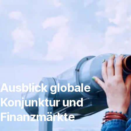
Navigation
überspringen
Ausblick globale
Konjunktur und
Finanzmärkte