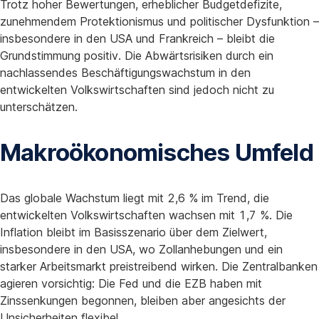
Trotz hoher Bewertungen, erheblicher Budgetdefizite,
zunehmendem Protektionismus und politischer Dysfunktion –
insbesondere in den USA und Frankreich – bleibt die
Grundstimmung positiv. Die Abwärtsrisiken durch ein
nachlassendes Beschäftigungswachstum in den
entwickelten Volkswirtschaften sind jedoch nicht zu
unterschätzen.
Makroökonomisches Umfeld
Das globale Wachstum liegt mit 2,6 % im Trend, die
entwickelten Volkswirtschaften wachsen mit 1,7 %. Die
Inflation bleibt im Basisszenario über dem Zielwert,
insbesondere in den USA, wo Zollanhebungen und ein
starker Arbeitsmarkt preistreibend wirken. Die Zentralbanken
agieren vorsichtig: Die Fed und die EZB haben mit
Zinssenkungen begonnen, bleiben aber angesichts der
Unsicherheiten flexibel.