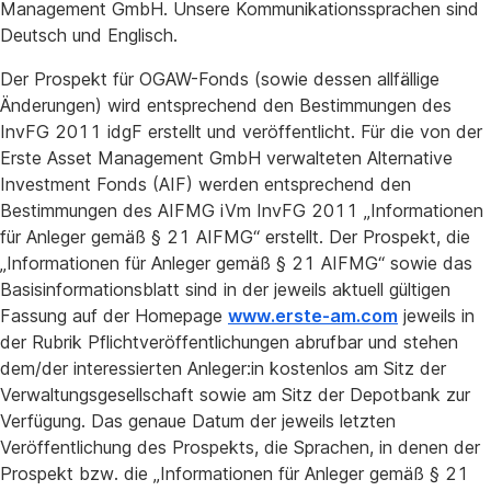
Management GmbH. Unsere Kommunikationssprachen sind
Deutsch und Englisch.
Der Prospekt für OGAW-Fonds (sowie dessen allfällige
Änderungen) wird entsprechend den Bestimmungen des
InvFG 2011 idgF erstellt und veröffentlicht. Für die von der
Erste Asset Management GmbH verwalteten Alternative
Investment Fonds (AIF) werden entsprechend den
Bestimmungen des AIFMG iVm InvFG 2011 „Informationen
für Anleger gemäß § 21 AIFMG“ erstellt. Der Prospekt, die
„Informationen für Anleger gemäß § 21 AIFMG“ sowie das
Basisinformationsblatt sind in der jeweils aktuell gültigen
Fassung auf der Homepage
www.erste-am.com
jeweils in
der Rubrik Pflichtveröffentlichungen abrufbar und stehen
dem/der interessierten Anleger:in kostenlos am Sitz der
Verwaltungsgesellschaft sowie am Sitz der Depotbank zur
Verfügung. Das genaue Datum der jeweils letzten
Veröffentlichung des Prospekts, die Sprachen, in denen der
Prospekt bzw. die „Informationen für Anleger gemäß § 21