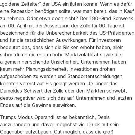
„goldene Zeitalter“ der USA einläuten könne. Wenn es dafür
eine Rezession benötigen sollte, war man bereit, das in Kauf
zu nehmen. Oder etwa doch nicht? Der 180-Grad Schwenk
am 09. April mit der Aussetzung der Zölle für 90 Tage ist
bezeichnend für die Unberechenbarkeit des US-Präsidenten
und für die tatsächlichen Auswirkungen. Für Investoren
bedeutet das, dass sich die Risiken erhöht haben, allein
schon durch die enorm hohe Marktvolatilität sowie die
allgemein herrschende Unsicherheit. Unternehmen haben
kaum mehr Planungssicherheit, Investitionen drohen
aufgeschoben zu werden und Standortentscheidungen
könnten vorerst auf Eis gelegt werden. Je länger das
Damokles-Schwert der Zölle über den Märkten schwebt,
desto negativer wird sich das auf Unternehmen und letzten
Endes auf die Gewinne auswirken.
Trumps Modus Operandi ist es bekanntlich, Deals
auszuhandeln und davor möglichst viel Druck auf sein
Gegenüber aufzubauen. Gut möglich, dass die groß