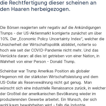
die Rechtfertigung dieser scheinen an
den Haaren herbeigezogen.
Die Börsen reagierten sehr negativ auf die Ankündigungen
Trumps - der US-Aktienmarkt korrigierte zunächst um über
10%. Der „Economic Policy Uncertainty Index“, welcher die
Unsicherheit der Wirtschaftspolitik abbildet, notierte so
hoch wie seit der COVID-Pandemie nicht mehr. Und das
Verrückte daran: all dies ist getrieben von einer Nation, in
Wahrheit von einer Person - Donald Trump.
Scheinbar war Trump Amerikas Position als globaler
Hegemon mit der stärksten Wirtschaftsleistung und dem
US-Dollar als Reservewährung nicht gut genug. Man
wünscht sich eine industrielle Renaissance zurück, in welcher
der Großteil der amerikanischen Bevölkerung wieder im
produzierenden Gewerbe arbeitet. Ein Wunsch, der sich
wohl kaum bewahrheiten wird - falls die Industrie