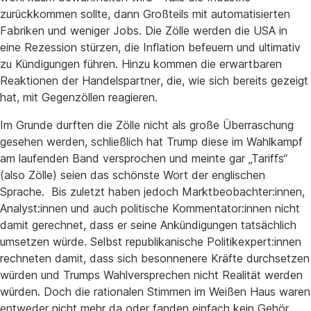
zurückkommen sollte, dann Großteils mit automatisierten
Fabriken und weniger Jobs. Die Zölle werden die USA in
eine Rezession stürzen, die Inflation befeuern und ultimativ
zu Kündigungen führen. Hinzu kommen die erwartbaren
Reaktionen der Handelspartner, die, wie sich bereits gezeigt
hat, mit Gegenzöllen reagieren.
Im Grunde durften die Zölle nicht als große Überraschung
gesehen werden, schließlich hat Trump diese im Wahlkampf
am laufenden Band versprochen und meinte gar „Tariffs“
(also Zölle) seien das schönste Wort der englischen
Sprache. Bis zuletzt haben jedoch Marktbeobachter:innen,
Analyst:innen und auch politische Kommentator:innen nicht
damit gerechnet, dass er seine Ankündigungen tatsächlich
umsetzen würde. Selbst republikanische Politikexpert:innen
rechneten damit, dass sich besonnenere Kräfte durchsetzen
würden und Trumps Wahlversprechen nicht Realität werden
würden. Doch die rationalen Stimmen im Weißen Haus waren
entweder nicht mehr da oder fanden einfach kein Gehör.