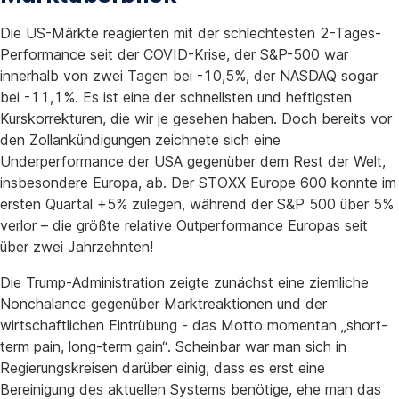
Die US-Märkte reagierten mit der schlechtesten 2-Tages-
Performance seit der COVID-Krise, der S&P-500 war
innerhalb von zwei Tagen bei -10,5%, der NASDAQ sogar
bei -11,1%. Es ist eine der schnellsten und heftigsten
Kurskorrekturen, die wir je gesehen haben. Doch bereits vor
den Zollankündigungen zeichnete sich eine
Underperformance der USA gegenüber dem Rest der Welt,
insbesondere Europa, ab. Der STOXX Europe 600 konnte im
ersten Quartal +5% zulegen, während der S&P 500 über 5%
verlor – die größte relative Outperformance Europas seit
über zwei Jahrzehnten!
Die Trump-Administration zeigte zunächst eine ziemliche
Nonchalance gegenüber Marktreaktionen und der
wirtschaftlichen Eintrübung - das Motto momentan „short-
term pain, long-term gain“. Scheinbar war man sich in
Regierungskreisen darüber einig, dass es erst eine
Bereinigung des aktuellen Systems benötige, ehe man das