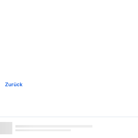
Navigation
überspringen
Zurück